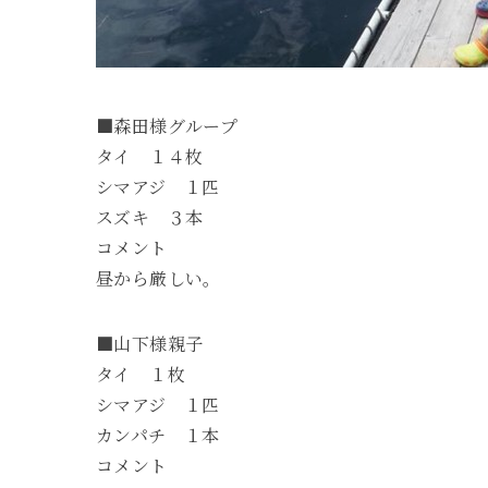
■森田様グループ
タイ １４枚
シマアジ １匹
スズキ ３本
コメント
昼から厳しい。
■山下様親子
タイ １枚
シマアジ １匹
カンパチ １本
コメント