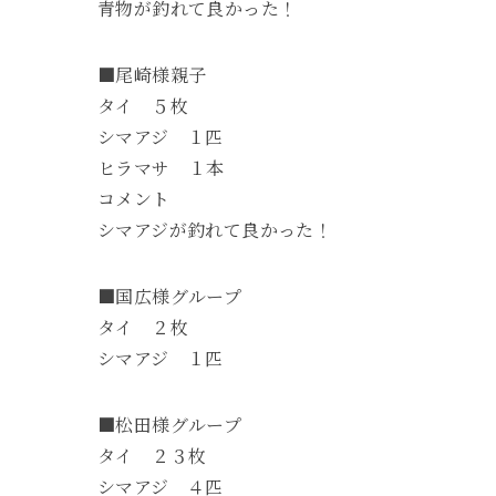
青物が釣れて良かった！
■尾崎様親子
タイ ５枚
シマアジ １匹
ヒラマサ １本
コメント
シマアジが釣れて良かった！
■国広様グループ
タイ ２枚
シマアジ １匹
■松田様グループ
タイ ２３枚
シマアジ ４匹