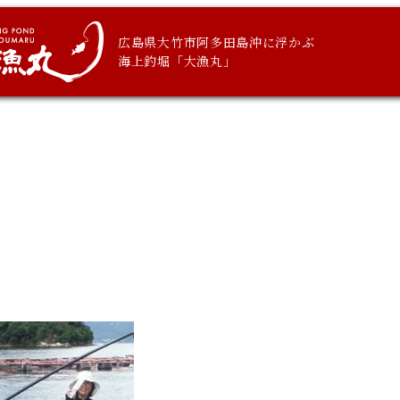
広島県大竹市阿多田島沖に浮かぶ
海上釣堀「大漁丸」