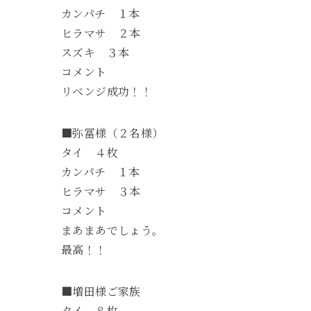
カンパチ １本
ヒラマサ ２本
スズキ ３本
コメント
リベンジ成功！！
■弥冨様（２名様）
タイ ４枚
カンパチ １本
ヒラマサ ３本
コメント
まあまあでしょう。
最高！！
■増田様ご家族
タイ ８枚