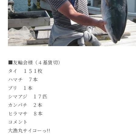
■友輪会様（４基貸切）
タイ １５１枚
ハマチ ７本
ブリ １本
シマアジ １７匹
カンパチ ２本
ヒラマサ ８本
コメント
大漁丸サイコーっ!!