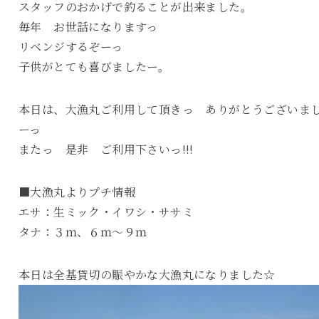
スタッフのおかげで釣ることが出来ました。
毎年 お世話になりますっ
リベンジするぞーっ
子供がとても喜びましたー。
本日は、大漁丸ご利用して頂きっ ありがとうございま
ーっ
またっ 是非 ご利用下さいっ!!!
■大漁丸よりプチ情報
エサ：生ミック・イワシ・ササミ
タナ：３ｍ、６ｍ～９ｍ
本日は全基貸切の賑やかな大漁丸になりました☆