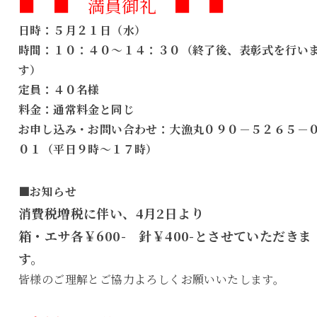
■ ■ 満員御礼 ■ ■
日時：５月２１日（水）
時間：１０：４０～１４：３０（終了後、表彰式を行い
す）
定員：４０名様
料金：通常料金と同じ
お申し込み・お問い合わせ：大漁丸０９０－５２６５－
０１（平日９時～１７時）
■お知らせ
消費税増税に伴い、4月2日より
箱・エサ各￥600- 針￥400-とさせていただきま
す。
皆様のご理解とご協力よろしくお願いいたします。