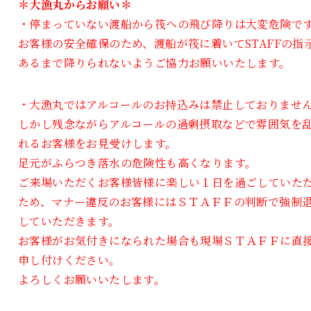
＊大漁丸からお願い＊
・停まっていない渡船から筏への飛び降りは大変危険で
お客様の安全確保のため、渡船が筏に着いてSTAFFの指
あるまで降りられないようご協力お願いいたします。
・大漁丸ではアルコールのお持込みは禁止しておりませ
しかし残念ながらアルコールの過剰摂取などで雰囲気を
れるお客様をお見受けします。
足元がふらつき落水の危険性も高くなります。
ご来場いただくお客様皆様に楽しい１日を過ごしていた
ため、マナー違反のお客様にはＳＴＡＦＦの判断で強制
していただきます。
お客様がお気付きになられた場合も現場ＳＴＡＦＦに直
申し付けください。
よろしくお願いいたします。