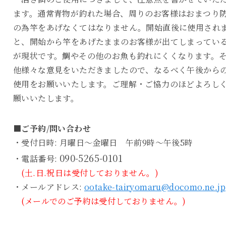
ます。通常青物が釣れた場合、周りのお客様はおまつり
の為竿をあげなくてはなりません。開始直後に使用され
と、開始から竿をあげたままのお客様が出てしまってい
が現状です。鯛やその他のお魚も釣れにくくなります。
他様々な意見をいただきましたので、なるべく午後から
使用をお願いいたします。ご理解・ご協力のほどよろし
願いいたします。
■ご予約/問い合わせ
・受付日時: 月曜日～金曜日 午前9時～午後5時
090-5265-0101
・電話番号:
(土.日.祝日は受付しておりません。)
・メールアドレス:
ootake-tairyomaru@docomo.ne.jp
(メールでのご予約は受付しておりません。)