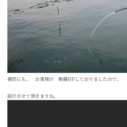
偶然にも、 お客様が 動画UPしておりましたので、
紹介させて頂きますね、