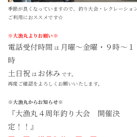
季節が良くなっていますので、釣り大会・レクレーショ
ご利用におススメです☆
※大漁丸よりお願い※
電話受付時間
月曜～金曜・９時～１
は
時
土日祝
お休み
は
です。
再度ご確認をよろしくお願いいたします。
※大漁丸からお知らせ※
『大漁丸４周年釣り大会 開催決
定！！』