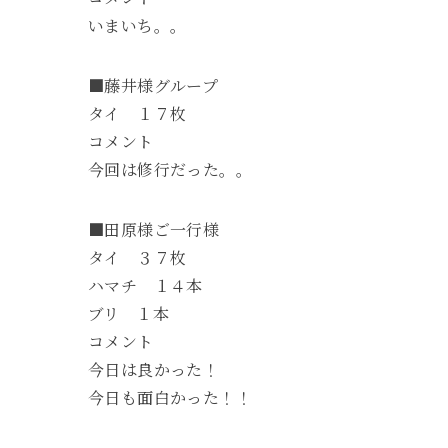
いまいち。。
■藤井様グループ
タイ １７枚
コメント
今回は修行だった。。
■田原様ご一行様
タイ ３７枚
ハマチ １４本
ブリ １本
コメント
今日は良かった！
今日も面白かった！！