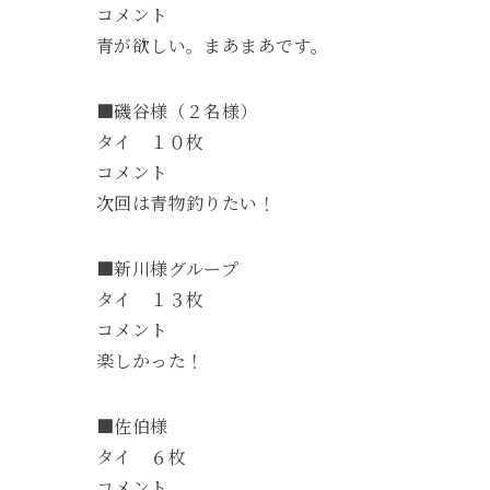
コメント
青が欲しい。まあまあです。
■磯谷様（２名様）
タイ １０枚
コメント
次回は青物釣りたい！
■新川様グループ
タイ １３枚
コメント
楽しかった！
■佐伯様
タイ ６枚
コメント