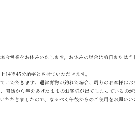
の場合営業をお休みいたします。お休みの場合は前日または当
上14時45分納竿とさせていただきます。
せていただきます。通常青物が釣れた場合、周りのお客様はお
と、開始から竿をあげたままのお客様が出てしまっているのが
をいただきましたので、なるべく午後からのご使用をお願いい