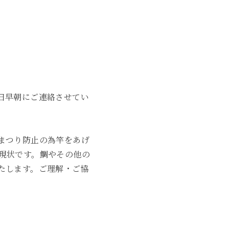
2023年6月
2023年5月
2023年4月
2023年3月
日早朝にご連絡させてい
2023年2月
2023年1月
まつり防止の為竿をあげ
2022年12月
現状です。鯛やその他の
たします。ご理解・ご協
2022年11月
2022年10月
2022年1月