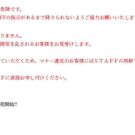
危険です。
AFFの指示があるまで降りられないようご協力お願いいたしま
おりません。
囲気を乱されるお客様をお見受けします。
していただくため、マナー違反のお客様にはＳＴＡＦＦの判断
ＦＦに直接お申し付けください。
売開始!!