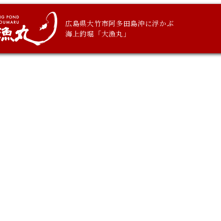
広島県大竹市阿多田島沖に浮かぶ
海上釣堀「大漁丸」