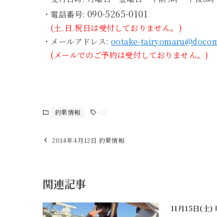
090-5265-0101
・電話番号:
(土.日.祝日は受付しておりません。)
・メールアドレス:
ootake-tairyomaru@docom
(メールでのご予約は受付しておりません。)
釣果情報
2014年4月12日 釣果情報
関連記事
11月15日(土