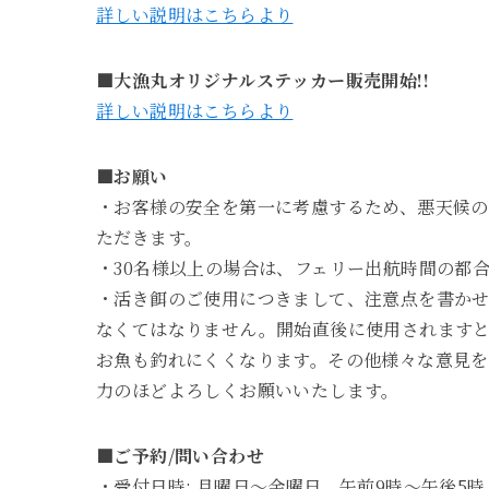
詳しい説明はこちらより
■大漁丸オリジナルステッカー販売開始!!
詳しい説明はこちらより
■お願い
・お客様の安全を第一に考慮するため、悪天候
ただきます。
・30名様以上の場合は、フェリー出航時間の都合
・活き餌のご使用につきまして、注意点を書か
なくてはなりません。開始直後に使用されます
お魚も釣れにくくなります。その他様々な意見
力のほどよろしくお願いいたします。
■ご予約/問い合わせ
・受付日時: 月曜日～金曜日 午前9時～午後5時