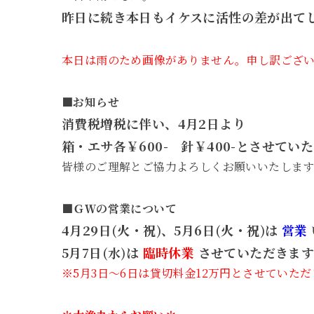
昨日に続き本日もイケスに活性の差が出て
本日は雨のため画像がありません。申し訳ござ
■お知らせ
消費税増税に伴い、4月2日より
箱・エサ各￥600- 針￥400-とさせてい
皆様のご理解とご協力よろしくお願いいたします
■ＧＷの営業について
4月29日(火・祝)、5月6日(火・祝)は
営業
5月7日(水)は
臨時休業
させていただきます
※5月3日～6日は貸切料金12万円とさせていた