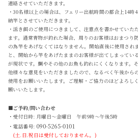
連絡させていただきます。
・30名様以上の場合は、フェリー出航時間の都合上14時4
納竿とさせていただきます。
・活き餌のご使用につきまして、注意点を書かせていた
ます。通常青物が釣れた場合、周りのお客様はおまつり
の為竿をあげなくてはなりません。開始直後に使用され
と、開始から竿をあげたままのお客様が出てしまってい
が現状です。鯛やその他のお魚も釣れにくくなります。
他様々な意見をいただきましたので、なるべく午後から
使用をお願いいたします。ご理解・ご協力のほどよろし
願いいたします。
■ご予約/問い合わせ
・受付日時: 月曜日～金曜日 午前9時～午後5時
090-5265-0101
・電話番号:
(土.日.祝日は受付しておりません。)