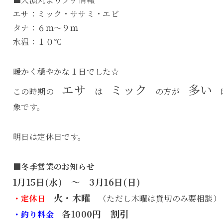
エサ：ミック・ササミ・エビ
タナ：６ｍ～９ｍ
水温：１０℃
暖かく穏やかな１日でした☆
エサ
ミック
多い
この時期の
は
の方が
象です。
明日は定休日です。
■冬季営業のお知らせ
1月15日(水) ～ 3月16日(日)
火・木曜
・定休日
（ただし木曜は貸切のみ要相談）
各1000円 割引
・釣り料金