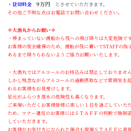
9万円
・貸切料金
とさせていただきます。
その他ご不明な点はお電話でお問い合わせください。
＊大漁丸からお願い＊
・停まっていない渡船から筏への飛び降りは大変危険で
お客様の安全確保のため、渡船が筏に着いてSTAFFの指
あるまで降りられないようご協力お願いいたします。
・大漁丸ではアルコールのお持込みは禁止しておりませ
しかし残念ながらアルコールの過剰摂取などで雰囲気を
れるお客様をお見受けします。
足元がふらつき落水の危険性も高くなります。
ご来場いただくお客様皆様に楽しい１日を過ごしていた
ため、マナー違反のお客様にはＳＴＡＦＦの判断で強制
していただきます。
お客様がお気付きになられた場合も現場ＳＴＡＦＦに直