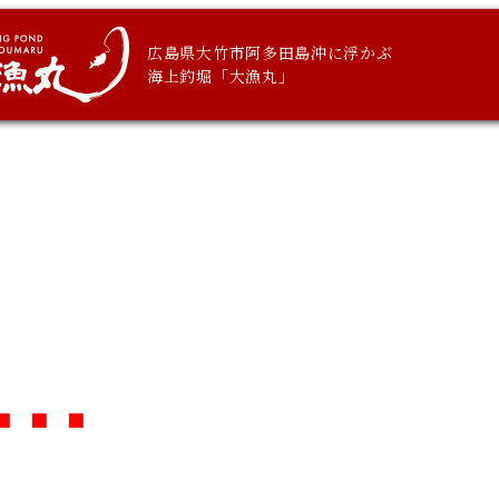
広島県大竹市阿多田島沖に浮かぶ
海上釣堀「大漁丸」
 ■ ■ ■