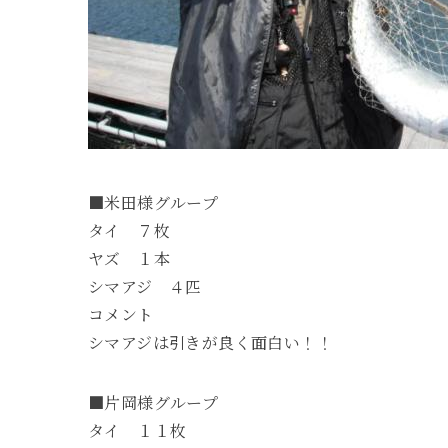
■米田様グループ
タイ ７枚
ヤズ １本
シマアジ ４匹
コメント
シマアジは引きが良く面白い！！
■片岡様グループ
タイ １１枚