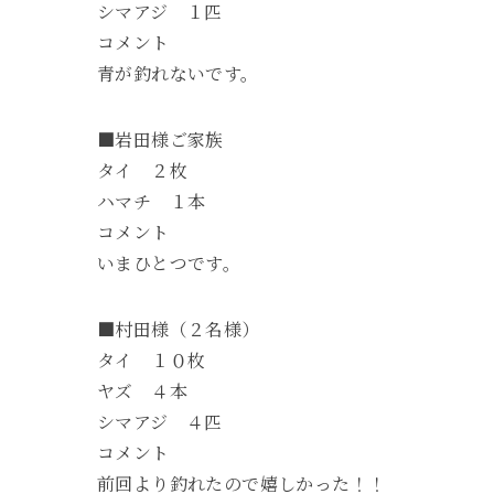
シマアジ １匹
コメント
青が釣れないです。
■岩田様ご家族
タイ ２枚
ハマチ １本
コメント
いまひとつです。
■村田様（２名様）
タイ １０枚
ヤズ ４本
シマアジ ４匹
コメント
前回より釣れたので嬉しかった！！