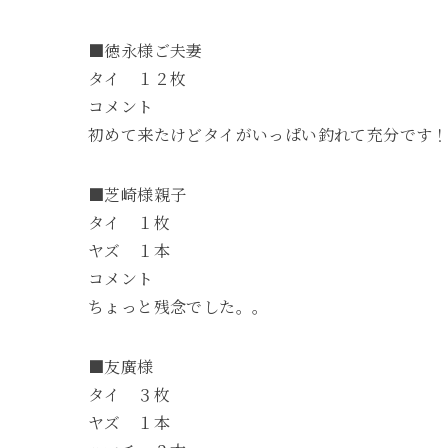
■徳永様ご夫妻
タイ １２枚
コメント
初めて来たけどタイがいっぱい釣れて充分です
■芝崎様親子
タイ １枚
ヤズ １本
コメント
ちょっと残念でした。。
■友廣様
タイ ３枚
ヤズ １本