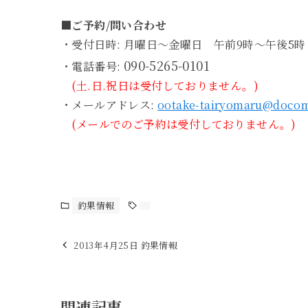
■ご予約/問い合わせ
・受付日時: 月曜日～金曜日 午前9時～午後5時
090-5265-0101
・電話番号:
(土.日.祝日は受付しておりません。)
・メールアドレス:
ootake-tairyomaru@docom
(メールでのご予約は受付しておりません。)
釣果情報
2013年4月25日 釣果情報
関連記事