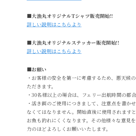
■大漁丸オリジナルTシャツ販売開始!!
詳しい説明はこちらより
■大漁丸オリジナルステッカー販売開始!!
詳しい説明はこちらより
■お願い
・お客様の安全を第一に考慮するため、悪天候
ただきます。
・30名様以上の場合は、フェリー出航時間の都合
・活き餌のご使用につきまして、注意点を書か
なくてはなりません。開始直後に使用されます
お魚も釣れにくくなります。その他様々な意見
力のほどよろしくお願いいたします。