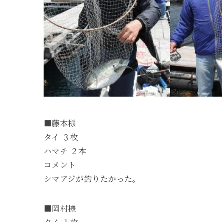
■藤本様
タイ ３枚
ハマチ ２本
コメント
シマアジが釣りたかった。
■岡村様