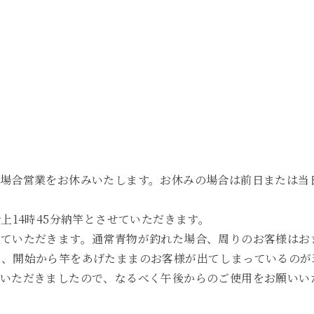
の場合営業をお休みいたします。お休みの場合は前日または当
上14時45分納竿とさせていただきます。
せていただきます。通常青物が釣れた場合、周りのお客様はお
と、開始から竿をあげたままのお客様が出てしまっているのが
をいただきましたので、なるべく午後からのご使用をお願いい