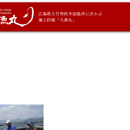
広島県大竹市阿多田島沖に浮かぶ
海上釣堀「大漁丸」