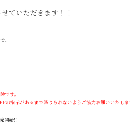
させていただきます！！
丸で、
険です。
AFFの指示があるまで降りられないようご協力お願いいたしま
売開始!!