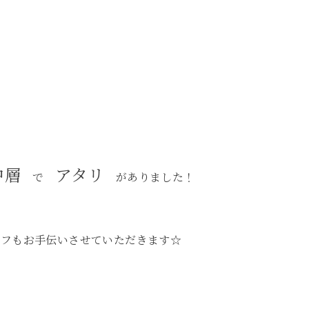
中層
アタリ
で
がありました！
ッフもお手伝いさせていただきます☆