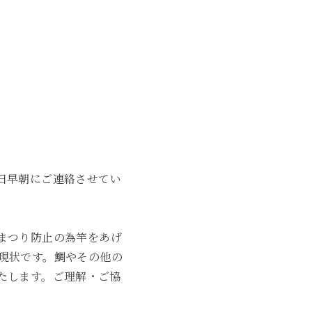
2023年6月
2023年5月
2023年4月
2023年3月
2023年2月
2023年1月
日早朝にご連絡させてい
2022年12月
まつり防止の為竿をあげ
2022年11月
現状です。鯛やその他の
2022年10月
たします。ご理解・ご協
2022年1月