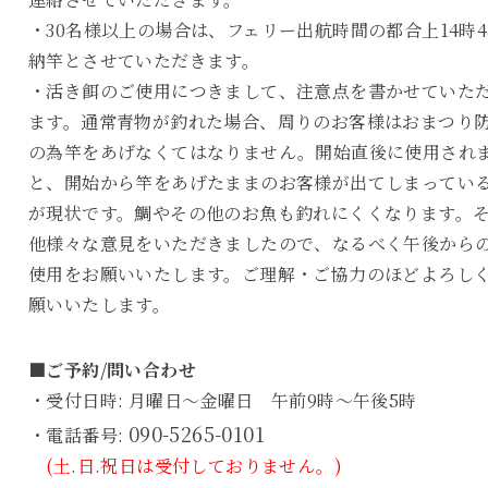
・30名様以上の場合は、フェリー出航時間の都合上14時4
納竿とさせていただきます。
・活き餌のご使用につきまして、注意点を書かせていた
ます。通常青物が釣れた場合、周りのお客様はおまつり
の為竿をあげなくてはなりません。開始直後に使用され
と、開始から竿をあげたままのお客様が出てしまってい
が現状です。鯛やその他のお魚も釣れにくくなります。
他様々な意見をいただきましたので、なるべく午後から
使用をお願いいたします。ご理解・ご協力のほどよろし
願いいたします。
■ご予約/問い合わせ
・受付日時: 月曜日～金曜日 午前9時～午後5時
090-5265-0101
・電話番号:
(土.日.祝日は受付しておりません。)