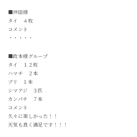
■沖田様
タイ ４枚
コメント
・・・・・
■政本様グループ
タイ １２枚
ハマチ ２本
ブリ １本
シマアジ ３匹
カンパチ ７本
コメント
久々に楽しかった！！
天気も良く満足です！！！