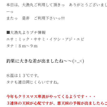
本日は、大漁丸ご利用して頂きっ ありがとうございま
ーっ
またっ 是非 ご利用下さいっ!!!
■大漁丸よりプチ情報
エサ：ミック・ササミ・イワシ・アジ・エビ
タナ：８ｍ～９ｍ
釣果に大きな差が出ましたね～～(>_<)
水温は１３℃です。
タナも連日同じくらいですね。
今年もクリスマス寒波がやってくるようです・・・
３連休の天候が心配ですが、悪天候の予報が出ましたら