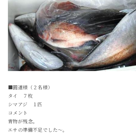
■圓道様（２名様）
タイ ７枚
シマアジ １匹
コメント
青物が残念。
エサの準備不足でした～。