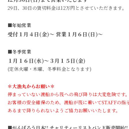
29日、30日の貸切料金は12万円とさせていただきます。
■年始営業
受付１月４日(金)～ 営業１月６日(日)～
■冬季営業
１月１６日(水)～３月１５日(金)
(定休火曜・木曜、冬季料金となります)
＊大漁丸からお願い＊
停まっていない渡船から筏への飛び降りは大変危険です
お客様の安全確保のため、渡船が筏に着いてSTAFFの指
あるまで降りられないようご協力お願いいたします。
■がんばろう日本!! チャリティーリストバンド販売開始!!