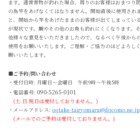
ます。通常青物が釣れた場合、周りのお客様はおまつり
の為竿をあげなくてはなりません。開始直後に使用され
と、開始から竿をあげたままのお客様が出てしまってい
が現状です。鯛やその他のお魚も釣れにくくなります。
他様々な意見をいただきましたので、なるべく午後から
使用をお願いいたします。ご理解・ご協力のほどよろし
願いいたします。
■ご予約/問い合わせ
・受付日時: 月曜日～金曜日 午前9時～午後5時
090-5265-0101
・電話番号:
(土.日.祝日は受付しておりません。)
・メールアドレス:
ootake-tairyomaru@docomo.ne.jp
(メールでのご予約は受付しておりません。)