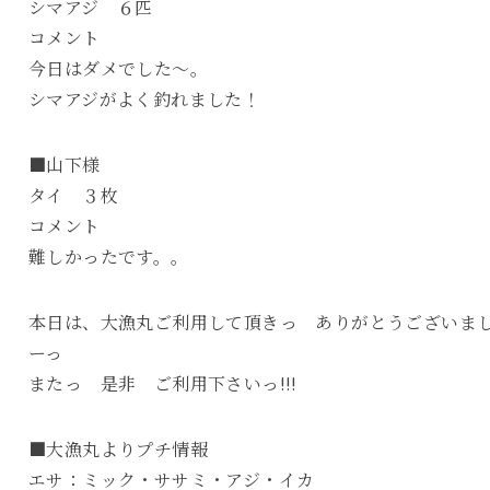
シマアジ ６匹
コメント
今日はダメでした～。
シマアジがよく釣れました！
■山下様
タイ ３枚
コメント
難しかったです。。
本日は、大漁丸ご利用して頂きっ ありがとうございま
ーっ
またっ 是非 ご利用下さいっ!!!
■大漁丸よりプチ情報
エサ：ミック・ササミ・アジ・イカ