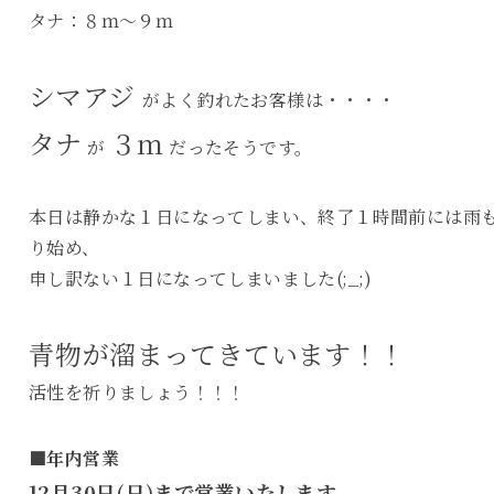
タナ：８ｍ～９ｍ
シマアジ
がよく釣れたお客様は・・・・
タナ
３ｍ
が
だったそうです。
本日は静かな１日になってしまい、終了１時間前には雨
り始め、
申し訳ない１日になってしまいました(;_;)
青物が溜まってきています！！
活性を祈りましょう！！！
■年内営業
12月30日(日)まで営業いたします