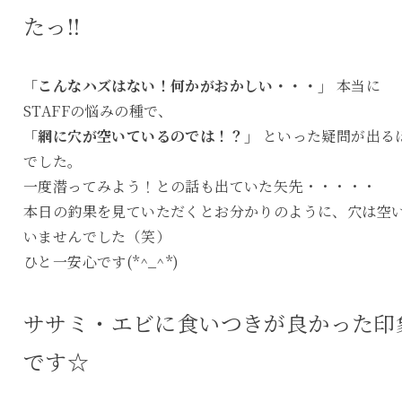
たっ!!
「こんなハズはない！何かがおかしい・・・」
本当に
STAFFの悩みの種で、
「網に穴が空いているのでは！？」
といった疑問が出る
でした。
一度潜ってみよう！との話も出ていた矢先・・・・・
本日の釣果を見ていただくとお分かりのように、穴は空
いませんでした（笑）
ひと一安心です(*^_^*)
ササミ・エビに食いつきが良かった印
です☆