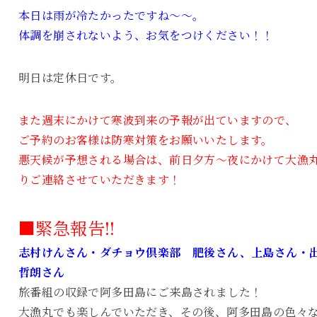
本日は雨が冷たかったですね～～。
体調を崩されないよう、お気をつけください！！
明日は定休日です。
また週末にかけて寒波到来の予報が出ていますので、
ご予約のお客様は防寒対策をお願いいたします。
悪天候が予想される場合は、前日夕方～夜にかけて大漁
りご連絡させていただきます！
■緊急報告!!
志村けんさん・ダチョウ倶楽部 肥後さん、上島さん・
哲朗さん
旅番組の収録で阿多田島にご来島されました！
大漁丸でも楽しんでいただき、その後、阿多田島の色々