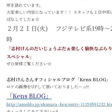
所を訪れています。
大変楽しい内容になっています！！ スタッフも１日中笑
ぱなしでしたぁ☆
２月２１日(火) フジテレビ系19時～2
時
「志村けんのだいじょうぶだぁ楽しく愉快なぶら
スペシャル」
ぜひ皆様ご覧ください☆
志村けんさんオフィシャルブログ「Kens BLOG」
ロケの画像をUPして頂いておりましたーっ!!
「Kens BLOG」
http://ameblo.jp/shimura–ken/entry-11159591232.ht
チェックしてみて下さいっ!!