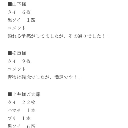
■山下様
タイ ６枚
黒ソイ １匹
コメント
釣れる予感がしてましたが、その通りでした！！
■松重様
タイ ９枚
コメント
青物は残念でしたが、満足です！！
■土井様ご夫婦
タイ ２２枚
ハマチ １本
ブリ １本
黒ソイ ６匹