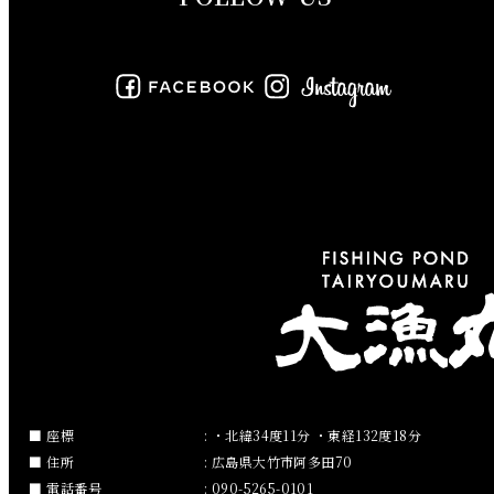
2019年7月
2019年6月
2019年5月
2019年4月
2019年3月
2019年2月
2019年1月
2018年12月
座標
: ・北緯34度11分 ・東経132度18分
住所
: 広島県大竹市阿多田70
2018年11月
電話番号
: 090-5265-0101