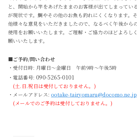
と、開始から竿をあげたままのお客様が出てしまってい
が現状です。鯛やその他のお魚も釣れにくくなります。
他様々な意見をいただきましたので、なるべく午後から
使用をお願いいたします。ご理解・ご協力のほどよろし
願いいたします。
■ご予約/問い合わせ
・受付日時: 月曜日～金曜日 午前9時～午後5時
090-5265-0101
・電話番号:
(土.日.祝日は受付しておりません。)
・メールアドレス:
ootake-tairyomaru@docomo.ne.jp
(メールでのご予約は受付しておりません。)