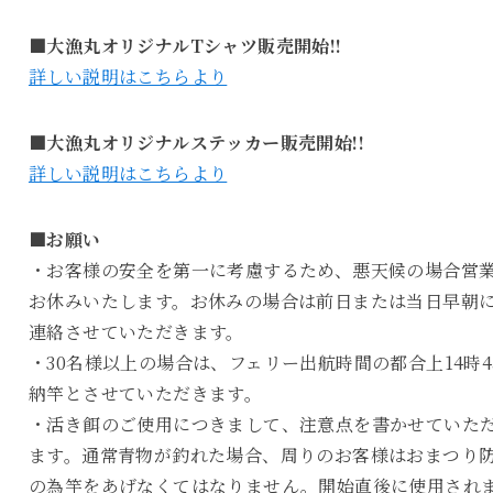
■大漁丸オリジナルTシャツ販売開始!!
詳しい説明はこちらより
■大漁丸オリジナルステッカー販売開始!!
詳しい説明はこちらより
■お願い
・お客様の安全を第一に考慮するため、悪天候の場合営
お休みいたします。お休みの場合は前日または当日早朝
連絡させていただきます。
・30名様以上の場合は、フェリー出航時間の都合上14時4
納竿とさせていただきます。
・活き餌のご使用につきまして、注意点を書かせていた
ます。通常青物が釣れた場合、周りのお客様はおまつり
の為竿をあげなくてはなりません。開始直後に使用され