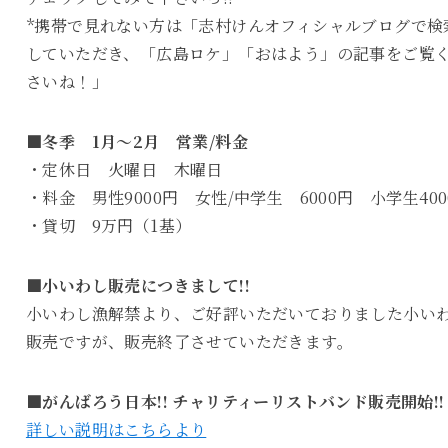
*携帯で見れない方は「志村けんオフィシャルブログで検
していただき、「広島ロケ」「おはよう」の記事をご覧
さいね！」
■冬季 1月～2月 営業/料金
・定休日 火曜日 木曜日
・料金 男性9000円 女性/中学生 6000円 小学生400
・貸切 9万円（1基）
■小いわし販売につきまして!!
小いわし漁解禁より、ご好評いただいておりました小い
販売ですが、販売終了させていただきます。
■がんばろう日本!! チャリティーリストバンド販売開始!!
詳しい説明はこちらより