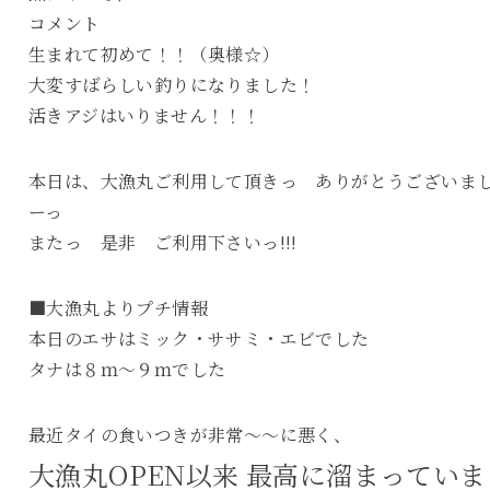
コメント
生まれて初めて！！（奥様☆）
大変すばらしい釣りになりました！
活きアジはいりません！！！
本日は、大漁丸ご利用して頂きっ ありがとうございま
ーっ
またっ 是非 ご利用下さいっ!!!
■大漁丸よりプチ情報
本日のエサはミック・ササミ・エビでした
タナは８ｍ～９ｍでした
最近タイの食いつきが非常～～に悪く、
大漁丸OPEN以来 最高に溜まっていま