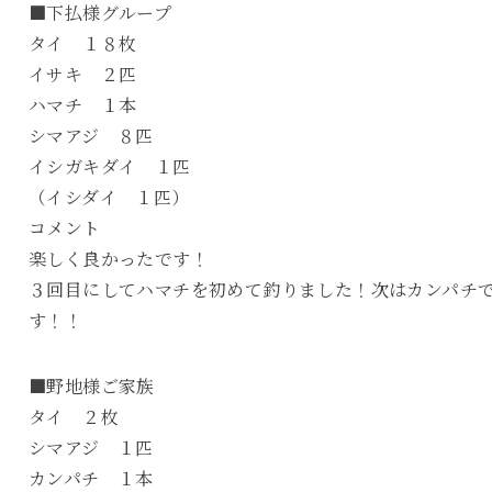
■下払様グループ
タイ １８枚
イサキ ２匹
ハマチ １本
シマアジ ８匹
イシガキダイ １匹
（イシダイ １匹）
コメント
楽しく良かったです！
３回目にしてハマチを初めて釣りました！次はカンパチ
す！！
■野地様ご家族
タイ ２枚
シマアジ １匹
カンパチ １本