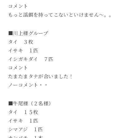
コメント
もっと活餌を持ってこないといけません～。。
■川上様グループ
タイ ３枚
イサキ １匹
イシガキダイ ７匹
コメント
たまたまタナが合いました！
ノーコメント・・
■牛尾様（２名様）
タイ １５枚
イサキ １匹
シマアジ １匹
カンパチ １本