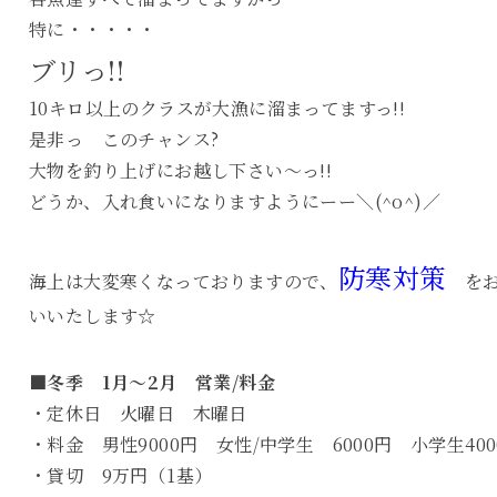
特に・・・・・
ブリっ!!
10キロ以上のクラスが大漁に溜まってますっ!!
是非っ このチャンス?
大物を釣り上げにお越し下さい～っ!!
どうか、入れ食いになりますようにーー＼(^o^)／
防寒対策
海上は大変寒くなっておりますので、
をお
いいたします☆
■冬季 1月～2月 営業/料金
・定休日 火曜日 木曜日
・料金 男性9000円 女性/中学生 6000円 小学生400
・貸切 9万円（1基）