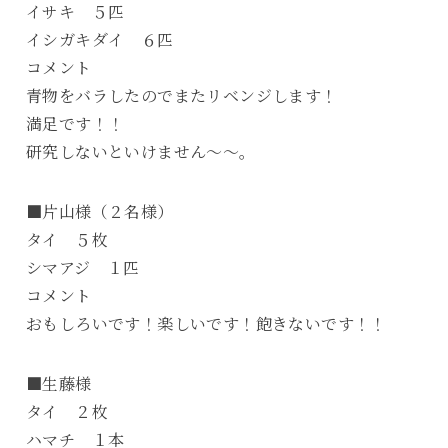
イサキ ５匹
イシガキダイ ６匹
コメント
青物をバラしたのでまたリベンジします！
満足です！！
研究しないといけません～～。
■片山様（２名様）
タイ ５枚
シマアジ １匹
コメント
おもしろいです！楽しいです！飽きないです！！
■生藤様
タイ ２枚
ハマチ １本