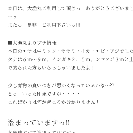
本日は、大漁丸ご利用して頂きっ ありがとうございま
ーっ
またっ 是非 ご利用下さいっ!!!
■大漁丸よりプチ情報
本日のエサは生ミック・ササミ・イカ・エビ・アジでし
タナは６ｍ～９ｍ、イシガキ２．５ｍ、シマアジ３ｍと
で釣られた方もいらっしゃいましたよ！
少し青物の食いつきが悪かくなっているかな～??
とっ いった印象ですが・・・・
こればかりは何が起こるか分かりません！
溜まっていますっ!!
各魚達すべて溜まってますがっ