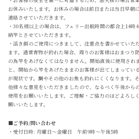
・お客様の安全を第一に考慮するため、悪天候の場合営
お休みいたします。お休みの場合は前日または当日早朝
連絡させていただきます。
・30名様以上の場合は、フェリー出航時間の都合上14時4
納竿とさせていただきます。
・活き餌のご使用につきまして、注意点を書かせていた
ます。通常青物が釣れた場合、周りのお客様はおまつり
の為竿をあげなくてはなりません。開始直後に使用され
と、開始から竿をあげたままのお客様が出てしまってい
が現状です。鯛やその他のお魚も釣れにくくなります。
他様々な意見をいただきましたので、なるべく午後から
使用をお願いいたします。ご理解・ご協力のほどよろし
願いいたします。
■ご予約/問い合わせ
・受付日時: 月曜日～金曜日 午前9時～午後5時