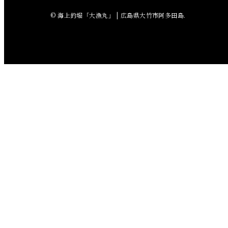
2018年6月
© 海上釣堀「大漁丸」 | 広島県大竹市阿多田島.
2018年5月
2018年4月
2018年3月
2018年2月
2018年1月
2017年12月
2017年11月
2017年10月
2017年9月