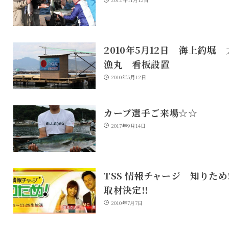
2010年5月12日 海上釣堀 
漁丸 看板設置
2010年5月12日
カープ選手ご来場☆☆
2017年9月14日
TSS 情報チャージ 知りた
取材決定!!
2010年7月7日