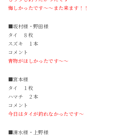
悔しかったです～～また来ます！！
■坂村様・野田様
タイ ８枚
スズキ １本
コメント
青物がほしかったです～～
■宮本様
タイ １枚
ハマチ ２本
コメント
今日はタイが釣れなかったです～
■清水様・上野様