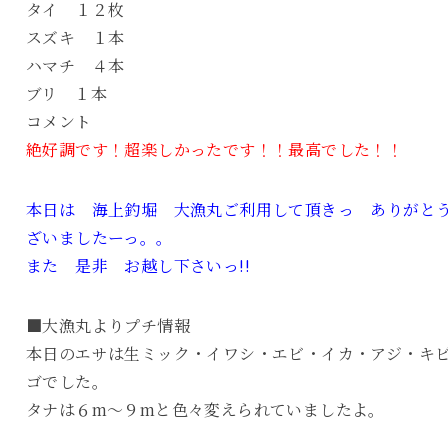
タイ １２枚
スズキ １本
ハマチ ４本
ブリ １本
コメント
絶好調です！超楽しかったです！！最高でした！！
本日は 海上釣堀 大漁丸ご利用して頂きっ ありがと
ざいましたーっ。。
また 是非 お越し下さいっ!!
■大漁丸よりプチ情報
本日のエサは生ミック・イワシ・エビ・イカ・アジ・キ
ゴでした。
タナは６m～９mと色々変えられていましたよ。