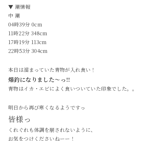
▼ 潮情報
中 潮
04時39分 0cm
11時22分 348cm
17時19分 113cm
22時53分 304cm
本日は溜まっていた青物が入れ食い！
爆釣になりました～っ!!
青物はイカ・エビによく食いついていた印象でした。。
明日から再び寒くなるようですっ
皆様っ
くれぐれも体調を崩されないように、
お気をつけくださいねーー！