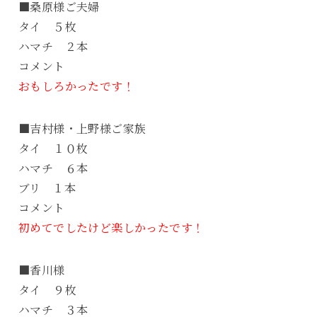
■桑原様ご夫婦
タイ ５枚
ハマチ ２本
コメント
おもしろかったです！
■吉村様・上野様ご家族
タイ １０枚
ハマチ ６本
ブリ １本
コメント
初めてでしたけど楽しかったです！
■香川様
タイ ９枚
ハマチ ３本