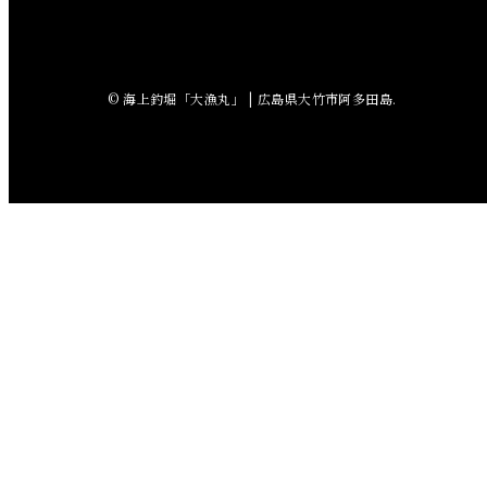
2018年7月
2018年6月
© 海上釣堀「大漁丸」 | 広島県大竹市阿多田島.
2018年5月
2018年4月
2018年3月
2018年2月
2018年1月
2017年12月
2017年11月