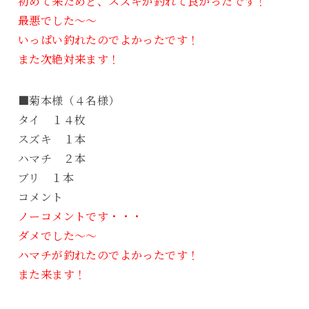
初めて来ためど、スズキが釣れて良かったです！
最悪でした～～
いっぱい釣れたのでよかったです！
また次絶対来ます！
■菊本様（４名様）
タイ １４枚
スズキ １本
ハマチ ２本
ブリ １本
コメント
ノーコメントです・・・
ダメでした～～
ハマチが釣れたのでよかったです！
また来ます！