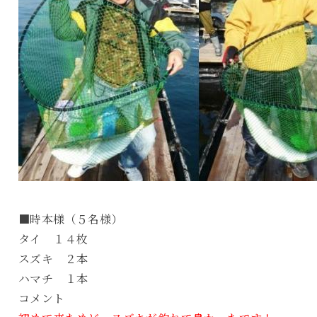
■時本様（５名様）
タイ １４枚
スズキ ２本
ハマチ １本
コメント