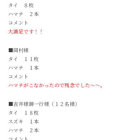
タイ ８枚
ハマチ ２本
コメント
大満足です！！
■岡村様
タイ １１枚
ハマチ １本
コメント
ハマチがこなかったので残念でした～～。
■吉井様御一行様（１２名様）
タイ １８枚
スズキ １本
ハマチ ２本
コメント