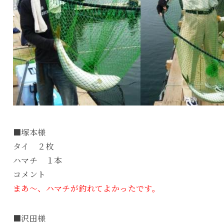
■塚本様
タイ ２枚
ハマチ １本
コメント
まあ～、ハマチが釣れてよかったです。
■沢田様