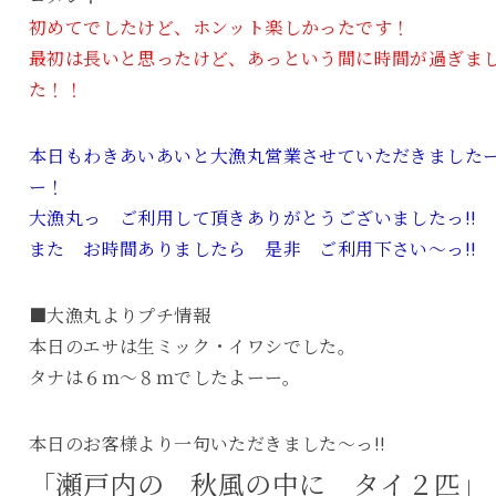
初めてでしたけど、ホンット楽しかったです！
最初は長いと思ったけど、あっという間に時間が過ぎま
た！！
本日もわきあいあいと大漁丸営業させていただきました
ー！
大漁丸っ ご利用して頂きありがとうございましたっ!!
また お時間ありましたら 是非 ご利用下さい～っ!!
■大漁丸よりプチ情報
本日のエサは生ミック・イワシでした。
タナは６ｍ～８ｍでしたよーー。
本日のお客様より一句いただきました～っ!!
「瀬戸内の 秋風の中に タイ２匹」