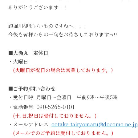
ありがとうございます！！
釣堀川柳もいいものですね～。。。
今後も皆様からの一句をお待ちしておりますっ!!
■大漁丸 定休日
・火曜日
(火曜日が祝日の場合は営業しております。）
■ご予約/問い合わせ
・受付日時: 月曜日～金曜日 午前9時～午後5時
090-5265-0101
・電話番号:
(土.日.祝日は受付しておりません。)
・メールアドレス:
ootake-tairyomaru@docomo.ne.jp
(メールでのご予約は受付しておりません。)