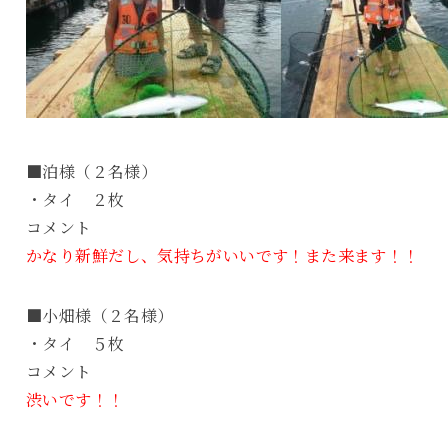
■泊様（２名様）
・タイ ２枚
コメント
かなり新鮮だし、気持ちがいいです！また来ます！！
■小畑様（２名様）
・タイ ５枚
コメント
渋いです！！