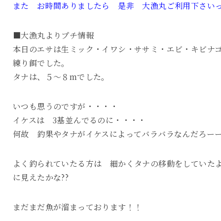
また お時間ありましたら 是非 大漁丸ご利用下さいっ!
■大漁丸よりプチ情報
本日のエサは生ミック・イワシ・ササミ・エビ・キビナ
練り餌でした。
タナは、５～８mでした。
いつも思うのですが・・・・
イケスは 3基並んでるのに・・・・
何故 釣果やタナがイケスによってバラバラなんだろーー
よく釣られていたる方は 細かくタナの移動をしていた
に見えたかな??
まだまだ魚が溜まっております！！