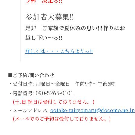
プ杯 決定っ!!
参加者大募集!!
是非 ご家族で夏休みの思い出作りにお
越し下い～っ!!
詳しくは・・・こちらよりっ!!
■ご予約/問い合わせ
・受付日時: 月曜日～金曜日 午前9時～午後5時
090-5265-0101
・電話番号:
(土.日.祝日は受付しておりません。)
・メールアドレス:
ootake-tairyomaru@docomo.ne.jp
(メールでのご予約は受付しておりません。)