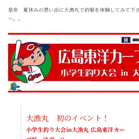
是非 夏休みの思い出に大漁丸で釣堀を体験してみて下
～。。
大漁丸 初のイベント！
小学生釣り大会in大漁丸 広島東洋カー