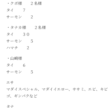
・クボ様 ２名様
タイ ７
サーモン ２
・タナカ様 ２名様
タイ ３０
サーモン ５
ハマチ ２
・山崎様
タイ ６
サーモン ５
エサ
マダイスペシャル、マダイイエロー、ササミ、エビ、キビ
ゴ、ギンパクなど
タナ