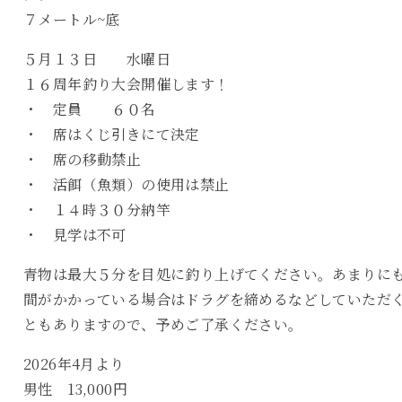
７メートル~底
５月１３日 水曜日
１６周年釣り大会開催します！
・ 定員 ６０名
・ 席はくじ引きにて決定
・ 席の移動禁止
・ 活餌（魚類）の使用は禁止
・ １４時３０分納竿
・ 見学は不可
青物は最大５分を目処に釣り上げてください。あまりに
間がかかっている場合はドラグを締めるなどしていただ
ともありますので、予めご了承ください。
2026年4月より
男性 13,000円