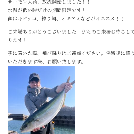
サーモン入荷、放流開始しました！！
水温が低い時だけの期間限定です！
餌はキビナゴ、練り餌、オキアミなどがオススメ！！
ご来場ありがとうございました！またのご来場お待ちし
ります！
筏に着いた際、飛び降りはご遠慮ください。係留後に降
いただきます様、お願い致します。