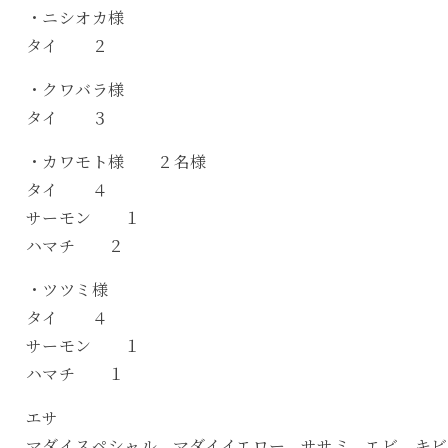
・ニシオカ様
タイ ２
・クワバラ様
タイ ３
・カワモト様 ２名様
タイ ４
サーモン １
ハマチ ２
・ツツミ様
タイ ４
サーモン １
ハマチ １
エサ
マダイスペシャル、マダイイエロー、ササミ、エビ、キビ