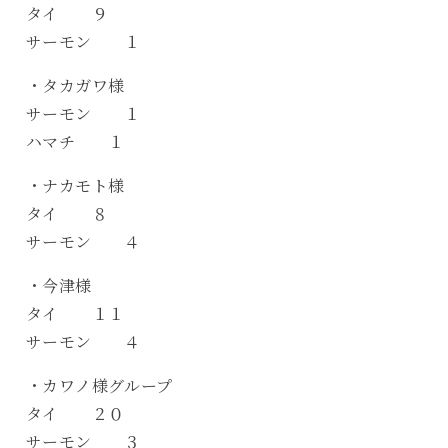
タイ ９
サーモン １
・タカガワ様
サーモン １
ハマチ １
・ナカモト様
タイ ８
サーモン ４
・今津様
タイ １１
サーモン ４
・カワノ様グループ
タイ ２０
サーモン ３