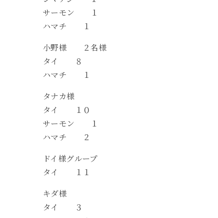
サーモン １
ハマチ １
小野様 ２名様
タイ ８
ハマチ １
タナカ様
タイ １０
サーモン １
ハマチ ２
ドイ様グループ
タイ １１
キダ様
タイ ３