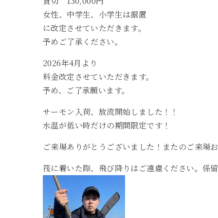
貸切 130,000円
女性、中学生、小学生は据置
に改定させていただきます。
予めご了承ください。
2026年4月より
料金改定させていただきます。
予め、ご了承願います。
サーモン入荷、放流開始しました！！
水温が低い時だけの期間限定です！
ご来場ありがとうございました！またのご来場
筏に着いた際、飛び降りはご遠慮ください。係