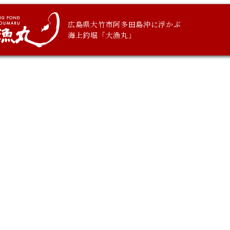
広島県大竹市阿多田島沖に浮かぶ
海上釣堀「大漁丸」