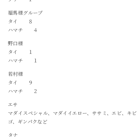
福馬様グループ
タイ ８
ハマチ ４
野口様
タイ １
ハマチ １
若村様
タイ ９
ハマチ ２
エサ
マダイスペシャル、マダイイエロー、ササミ、エビ、キビ
ゴ、ギンパクなど
タナ