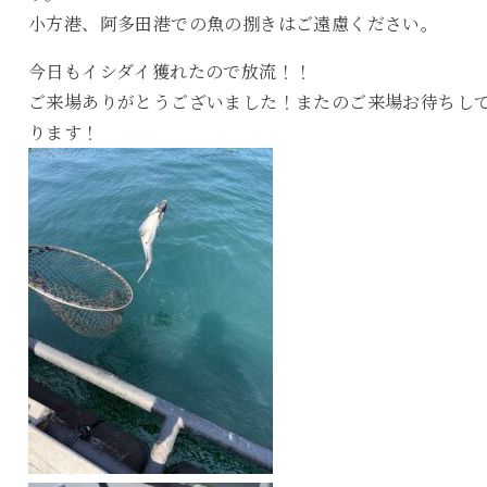
小方港、阿多田港での魚の捌きはご遠慮ください。
今日もイシダイ獲れたので放流！！
ご来場ありがとうございました！またのご来場お待ちし
ります！