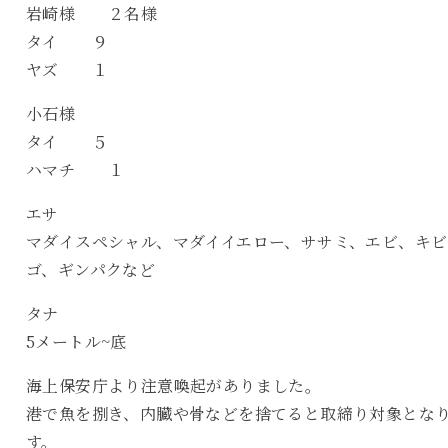
岩崎様 ２名様
タイ ９
ヤズ １
小石様
タイ ５
ハマチ １
エサ
マダイスペシャル、マダイイエロー、ササミ、エビ、キビ
ゴ、ギンパクなど
タナ
5メートル~底
海上保安庁より注意喚起がありました。
港で魚を捌き、内臓や骨などを捨てると取締り対象とな
す。