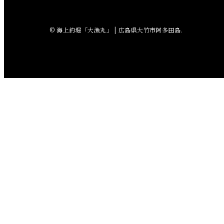
2018年6月
© 海上釣堀「大漁丸」 | 広島県大竹市阿多田島.
2018年5月
2018年4月
2018年3月
2018年2月
2018年1月
2017年12月
2017年11月
2017年10月