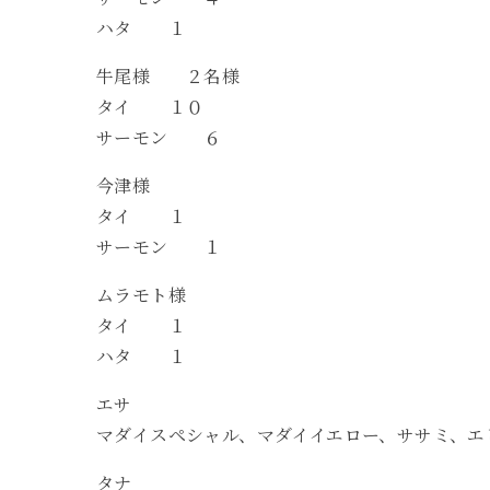
ハタ １
牛尾様 ２名様
タイ １０
サーモン ６
今津様
タイ １
サーモン １
ムラモト様
タイ １
ハタ １
エサ
マダイスペシャル、マダイイエロー、ササミ、エ
タナ