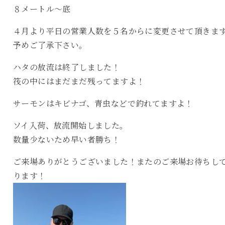
８メートル〜底
４月より平日の営業人数を５名からに変更させて頂きま
予めご了承下さい。
ハタの放流は終了しました！
筏の中にはまだまだ残ってますよ！
サーモンはキビナゴ、青虫などで釣れてますよ！
ソイ入荷、放流開始しました。
数量少ないため早い者勝ち！
ご来場ありがとうございました！またのご来場お待ちし
ります！