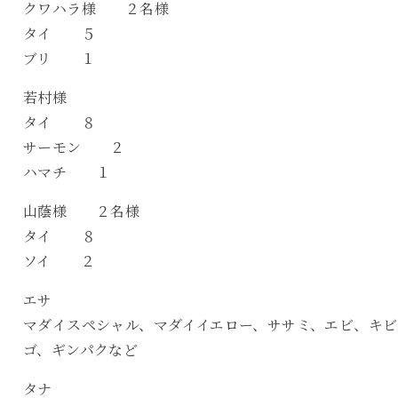
クワハラ様 ２名様
タイ ５
ブリ １
若村様
タイ ８
サーモン ２
ハマチ １
山蔭様 ２名様
タイ ８
ソイ ２
エサ
マダイスペシャル、マダイイエロー、ササミ、エビ、キビ
ゴ、ギンパクなど
タナ