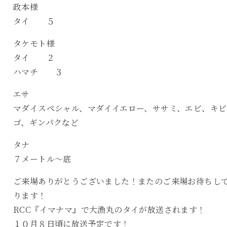
政本様
タイ ５
タケモト様
タイ ２
ハマチ ３
エサ
マダイスペシャル、マダイイエロー、ササミ、エビ、キビ
ゴ、ギンパクなど
タナ
７メートル〜底
ご来場ありがとうございました！またのご来場お待ちし
ります！
RCC『イマナマ』で大漁丸のタイが放送されます！
１０月８日頃に放送予定です！