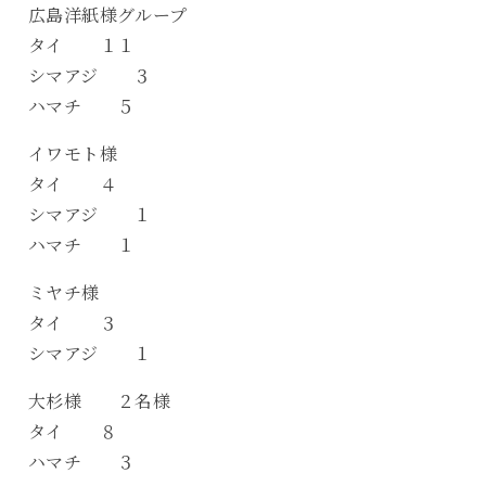
広島洋紙様グループ
タイ １１
シマアジ ３
ハマチ ５
イワモト様
タイ ４
シマアジ １
ハマチ １
ミヤチ様
タイ ３
シマアジ １
大杉様 ２名様
タイ ８
ハマチ ３