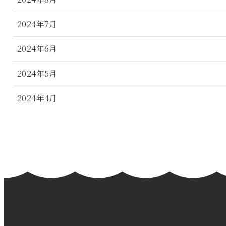
2024年7月
2024年6月
2024年5月
2024年4月
2024年3月
2024年2月
2024年1月
2023年12月
2023年11月