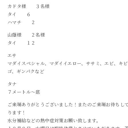
カドタ様 ３名様
タイ ６
ハマチ ２
山蔭様 ２名様
タイ １２
エサ
マダイスペシャル、マダイイエロー、ササミ、エビ、キビ
ゴ、ギンパクなど
タナ
７メートル〜底
ご来場ありがとうございました！またのご来場お待ちし
ります！
水分補給などの熱中症対策お願い致します。